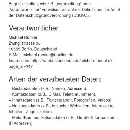
Begrifflichkeiten, wie z.B. „Verarbeitung“ oder
„Verantwortlicher“ verweisen wir auf die Definitionen im Art. 4
der Datenschutzgrundverordnung (DSGVO).
Verantwortlicher
Michael Rumler
Zwinglistrasse 36
10555 Berlin, Deutschland
E-Mail: michael.rumler@t-online.de
Impressum: https://ambestensehen.de/misha-mandala/?
page_id=247
Arten der verarbeiteten Daten:
– Bestandsdaten (z.B., Namen, Adressen).
– Kontaktdaten (z.B., E-Mail, Telefonnummern).
– Inhaltsdaten (z.B., Texteingaben, Fotografien, Videos).
– Nutzungsdaten (z.B., besuchte Webseiten, Interesse an
Inhalten, Zugriffszeiten).
– Meta-/Kommunikationsdaten (z.B., Geräte-Informationen,
IP-Adressen).