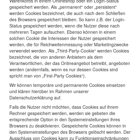
Warenkorbs in einem Onlineshop oder ein Login-Status
gespeichert werden. Als „permanent“ oder „persistent“
werden Cookies bezeichnet, die auch nach dem Schließen
des Browsers gespeichert bleiben. So kann z.B. der Login-
Status gespeichert werden, wenn die Nutzer diese nach
mehreren Tagen aufsuchen. Ebenso können in einem
solchen Cookie die Interessen der Nutzer gespeichert
werden, die für Reichweitenmessung oder Marketingzwecke
verwendet werden. Als „Third-Party-Cookie“ werden Cookies
bezeichnet, die von anderen Anbietern als dem
Verantwortlichen, der das Onlineangebot betreibt, angeboten
werden (andernfalls, wenn es nur dessen Cookies sind
spricht man von „First-Party Cookies“).
Wir können temporäre und permanente Cookies einsetzen
und klären hierüber im Rahmen unserer
Datenschutzerklärung auf.
Falls die Nutzer nicht möchten, dass Cookies auf ihrem
Rechner gespeichert werden, werden sie gebeten die
entsprechende Option in den Systemeinstellungen ihres
Browsers zu deaktivieren. Gespeicherte Cookies können in
den Systemeinstellungen des Browsers gelöscht werden. Der
Ausschluss von Cookies kann zu Funktionseinschränkungen