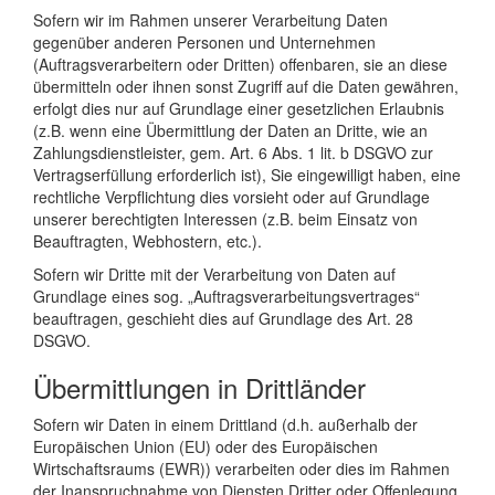
Sofern wir im Rahmen unserer Verarbeitung Daten
gegenüber anderen Personen und Unternehmen
(Auftragsverarbeitern oder Dritten) offenbaren, sie an diese
übermitteln oder ihnen sonst Zugriff auf die Daten gewähren,
erfolgt dies nur auf Grundlage einer gesetzlichen Erlaubnis
(z.B. wenn eine Übermittlung der Daten an Dritte, wie an
Zahlungsdienstleister, gem. Art. 6 Abs. 1 lit. b DSGVO zur
Vertragserfüllung erforderlich ist), Sie eingewilligt haben, eine
rechtliche Verpflichtung dies vorsieht oder auf Grundlage
unserer berechtigten Interessen (z.B. beim Einsatz von
Beauftragten, Webhostern, etc.).
Sofern wir Dritte mit der Verarbeitung von Daten auf
Grundlage eines sog. „Auftragsverarbeitungsvertrages“
beauftragen, geschieht dies auf Grundlage des Art. 28
DSGVO.
Übermittlungen in Drittländer
Sofern wir Daten in einem Drittland (d.h. außerhalb der
Europäischen Union (EU) oder des Europäischen
Wirtschaftsraums (EWR)) verarbeiten oder dies im Rahmen
der Inanspruchnahme von Diensten Dritter oder Offenlegung,