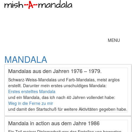
Toggle
MENU
navigation
MANDALA
Mandalas aus den Jahren 1976 – 1979.
Schwarz-Weiss-Mandalas und Farb-Mandalas, meist arglos
erstellt. Darunter mein erstes unschuldiges Mandala:
Erstes erstelltes Mandala
und ein Mandala, das ich nach 40 Jahren vollendet habe:
Weg in die Ferne zu mir
und damit den Startschuß für weitere Aktivitäten gegeben habe.
Mandala in action aus dem Jahre 1986
Ein Teil meiner Diplomarbeit war das Erstellen von bewegten