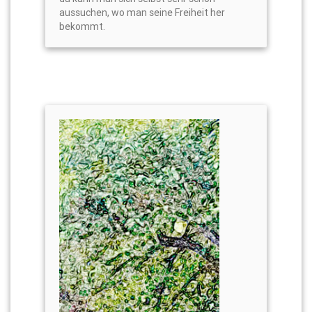
aussuchen, wo man seine Freiheit her
bekommt.