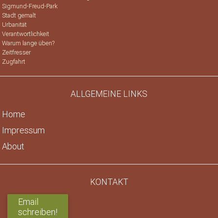
Sigmund-Freud-Park
Stadt gemalt
Urbanität
Verantwortlichkeit
Warum lange üben?
Zeitfresser
Zugfahrt
ALLGEMEINE LINKS
Home
Impressum
About
KONTAKT
Email
schreiben!